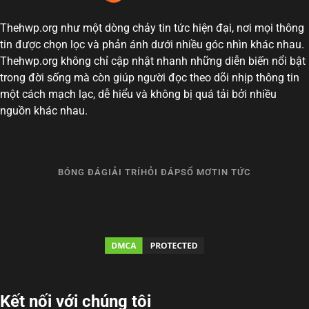
Thehwp.org như một dòng chảy tin tức hiện đại, nơi mọi thông
tin được chọn lọc và phản ánh dưới nhiều góc nhìn khác nhau.
Thehwp.org không chỉ cập nhật nhanh những diễn biến nổi bật
trong đời sống mà còn giúp người đọc theo dõi nhịp thông tin
một cách mạch lạc, dễ hiểu và không bị quá tải bởi nhiều
nguồn khác nhau.
BÓNG ĐÁ
GIẢI TRÍ
HỎI ĐÁP
SỔ MƠ
TIN TỨC
Kết nối với chúng tôi