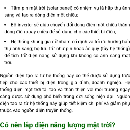
Tấm pin mặt trời (solar panel) có nhiệm vụ là hấp thụ án
sáng và tạo ra dòng điện một chiều;
Bộ inverter sẽ giúp chuyển đổi dòng điện một chiều thàn
dòng điện xoay chiều để sử dụng cho các thiết bị điện;
Hệ thống khung giá đỡ nhằm cố định và tối ưu hướng hấ
thụ ánh sáng; bộ lưu trữ như pin hoặc ắc quy (tùy hệ thống)
để tích trữ điện năng sử dụng khi không có ánh sáng mặt
trời.
Nguồn điện tạo ra từ hệ thống này có thể được sử dụng trực
tiếp cho các thiết bị điện trong gia đình, doanh nghiệp. Hệ
thống điện mặt trời tái tạo và thân thiện với môi trường ngày
càng được sử dụng phổ biến trong đời sống hiện đại. Nguồn
điện tạo ra từ hệ thống này giúp tiết kiệm chi phí và giảm phụ
thuộc vào nguồn điện truyền thống.
Có nên lắp điện năng lượng mặt trời?