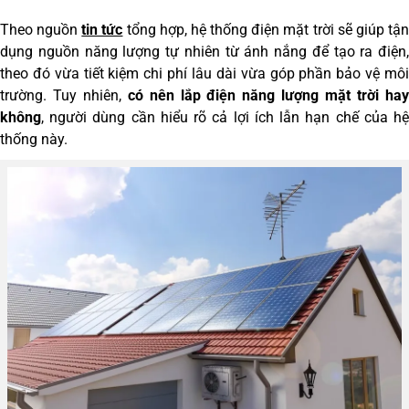
Theo nguồn
tin tức
tổng hợp, hệ thống điện mặt trời sẽ giúp tậ
dụng nguồn năng lượng tự nhiên từ ánh nắng để tạo ra điện,
theo đó vừa tiết kiệm chi phí lâu dài vừa góp phần bảo vệ môi
trường. Tuy nhiên,
có nên lắp điện năng lượng mặt trời
ha
không
, người dùng cần hiểu rõ cả lợi ích lẫn hạn chế của hệ
thống này.