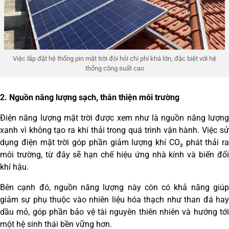
Việc lắp đặt hệ thống pin mặt trời đòi hỏi chi phí khá lớn, đặc biệt với hệ
thống công suất cao
2. Nguồn năng lượng sạch, thân thiện môi trường
Điện năng lượng mặt trời được xem như là nguồn năng lượng
xanh vì không tạo ra khí thải trong quá trình vận hành. Việc sử
dụng điện mặt trời góp phần giảm lượng khí CO₂ phát thải ra
môi trường, từ đây sẽ hạn chế hiệu ứng nhà kính và biến đổi
khí hậu.
Bên cạnh đó, nguồn năng lượng này còn có khả năng giúp
giảm sự phụ thuộc vào nhiên liệu hóa thạch như than đá hay
dầu mỏ, góp phần bảo vệ tài nguyên thiên nhiên và hướng tới
một hệ sinh thái bền vững hơn.