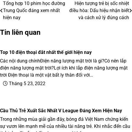
Tổng hợp 10 phim học đường
Hiện tượng trẻ bị sốc nhiệt
Điều
Trung Quốc đáng xem nhất
điều hòa: Dấu hiệu nhận biết
hướng
hiện nay
và cách xử lý đúng cách
bài
Tin liên quan
viết
Top 10 điện thoại đắt nhất thế giới hiện nay
Các nội dung chínhĐiện năng lượng mặt trời là gì?Có nên lắp
điện năng lượng mặt trời?Lợi ích khi lắp điện năng lượng mặt
trời Điện thoại là một vật bất ly thân đối với…
Tháng 5 23, 2022
Cầu Thủ Trẻ Xuất Sắc Nhất V League Đáng Xem Hiện Nay
Trong những mùa giải gần đây, bóng đá Việt Nam chứng kiến
sự vươn lên mạnh mẽ của nhiều tài năng trẻ. Khi nhắc đến cầu