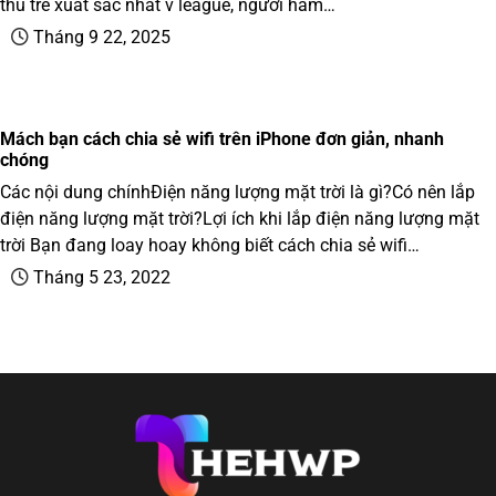
thủ trẻ xuất sắc nhất v league, người hâm…
Tháng 9 22, 2025
Mách bạn cách chia sẻ wifi trên iPhone đơn giản, nhanh
chóng
Các nội dung chínhĐiện năng lượng mặt trời là gì?Có nên lắp
điện năng lượng mặt trời?Lợi ích khi lắp điện năng lượng mặt
trời Bạn đang loay hoay không biết cách chia sẻ wifi…
Tháng 5 23, 2022