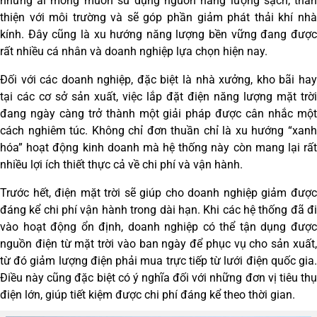
những ai mong muốn sử dụng nguồn năng lượng sạch, thân
thiện với môi trường và sẽ góp phần giảm phát thải khí nhà
kính. Đây cũng là xu hướng năng lượng bền vững đang được
rất nhiều cá nhân và doanh nghiệp lựa chọn hiện nay.
Đối với các doanh nghiệp, đặc biệt là nhà xưởng, kho bãi hay
tại các cơ sở sản xuất, việc lắp đặt điện năng lượng mặt trời
đang ngày càng trở thành một giải pháp được cân nhắc một
cách nghiêm túc. Không chỉ đơn thuần chỉ là xu hướng “xanh
hóa” hoạt động kinh doanh mà hệ thống này còn mang lại rất
nhiều lợi ích thiết thực cả về chi phí và vận hành.
Trước hết, điện mặt trời sẽ giúp cho doanh nghiệp giảm được
đáng kể chi phí vận hành trong dài hạn. Khi các hệ thống đã đi
vào hoạt động ổn định, doanh nghiệp có thể tận dụng được
nguồn điện từ mặt trời vào ban ngày để phục vụ cho sản xuất,
từ đó giảm lượng điện phải mua trực tiếp từ lưới điện quốc gia.
Điều này cũng đặc biệt có ý nghĩa đối với những đơn vị tiêu thụ
điện lớn, giúp tiết kiệm được chi phí đáng kể theo thời gian.