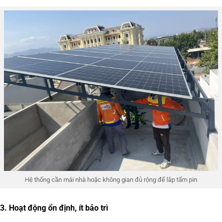
Hệ thống cần mái nhà hoặc không gian đủ rộng để lắp tấm pin
3. Hoạt động ổn định, ít bảo trì