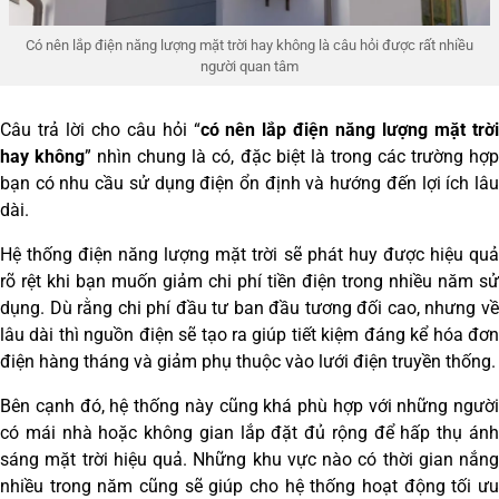
Có nên lắp điện năng lượng mặt trời hay không là câu hỏi được rất nhiều
người quan tâm
Câu trả lời cho câu hỏi “
có nên lắp điện năng lượng mặt trờ
hay không
” nhìn chung là có, đặc biệt là trong các trường hợ
bạn có nhu cầu sử dụng điện ổn định và hướng đến lợi ích lâu
dài.
Hệ thống điện năng lượng mặt trời sẽ phát huy được hiệu quả
rõ rệt khi bạn muốn giảm chi phí tiền điện trong nhiều năm sử
dụng. Dù rằng chi phí đầu tư ban đầu tương đối cao, nhưng về
lâu dài thì nguồn điện sẽ tạo ra giúp tiết kiệm đáng kể hóa đơn
điện hàng tháng và giảm phụ thuộc vào lưới điện truyền thống.
Bên cạnh đó, hệ thống này cũng khá phù hợp với những người
có mái nhà hoặc không gian lắp đặt đủ rộng để hấp thụ ánh
sáng mặt trời hiệu quả. Những khu vực nào có thời gian nắng
nhiều trong năm cũng sẽ giúp cho hệ thống hoạt động tối ưu