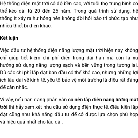
Hệ thống điện mặt trời có độ bền cao, với tuổi thọ trung bình có
thể kéo dài từ 20 đến 25 năm. Trong quá trình sử dụng, hệ
thống ít xảy ra hư hỏng nên không đòi hỏi bảo trì phức tạp như
nhiều thiết bị điện khác.
Kết luận
Việc đầu tư hệ thống điện năng lượng mặt trời hiện nay không
chỉ giúp tiết kiệm chi phí điện trong dài hạn mà còn là xu
hướng sử dụng năng lượng sạch và bền vững trong tương lai.
Dù các chi phí lắp đặt ban đầu có thể khá cao, nhưng những lợi
ích lâu dài về kinh tế, yếu tố bảo vệ môi trường là điều rất đáng
để cân nhắc.
Vì vậy, nếu bạn đang phân vân
có nên lắp điện năng lượng mặt
trời
thì hãy xem xét nhu cầu sử dụng điện thực tế, điều kiện lắ
đặt cũng như khả năng đầu tư để có được lựa chọn phù hợp
và hiệu quả nhất cho lâu dài.